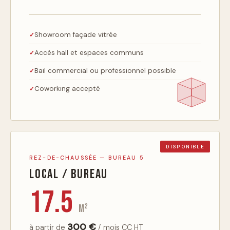
Showroom façade vitrée
Accès hall et espaces communs
Bail commercial ou professionnel possible
Coworking accepté
DISPONIBLE
REZ-DE-CHAUSSÉE — BUREAU 5
Local / Bureau
17.5
m²
300 €
à partir de
/ mois CC HT