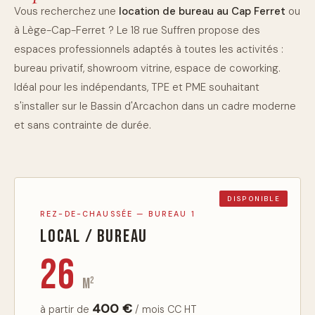
Vous recherchez une
location de bureau au Cap Ferret
ou
à Lège-Cap-Ferret ? Le 18 rue Suffren propose des
espaces professionnels adaptés à toutes les activités :
bureau privatif, showroom vitrine, espace de coworking.
Idéal pour les indépendants, TPE et PME souhaitant
s'installer sur le Bassin d'Arcachon dans un cadre moderne
et sans contrainte de durée.
DISPONIBLE
REZ-DE-CHAUSSÉE — BUREAU 1
Local / Bureau
26
m²
400 €
à partir de
/ mois CC HT