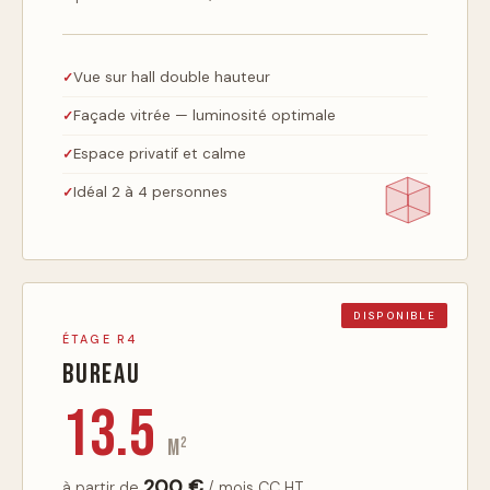
Vue sur hall double hauteur
Façade vitrée — luminosité optimale
Espace privatif et calme
Idéal 2 à 4 personnes
DISPONIBLE
ÉTAGE R4
Bureau
13.5
m²
200 €
à partir de
/ mois CC HT