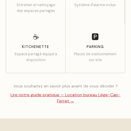
Entretien et nettoyage
Système d'alarme inclus
des espaces partagés
☕
🅿
KITCHENETTE
PARKING
Espace partagé équipé à
Places de stationnement
disposition
sur site
Vous souhaitez en savoir plus avant de vous décider ?
Lire notre guide pratique — Location bureau Lège-Cap-
Ferret →