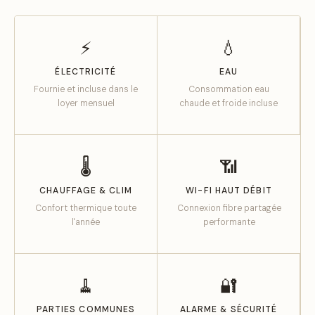
⚡
💧
ÉLECTRICITÉ
EAU
Fournie et incluse dans le
Consommation eau
loyer mensuel
chaude et froide incluse
🌡
📶
CHAUFFAGE & CLIM
WI-FI HAUT DÉBIT
Confort thermique toute
Connexion fibre partagée
l'année
performante
🧹
🔐
PARTIES COMMUNES
ALARME & SÉCURITÉ